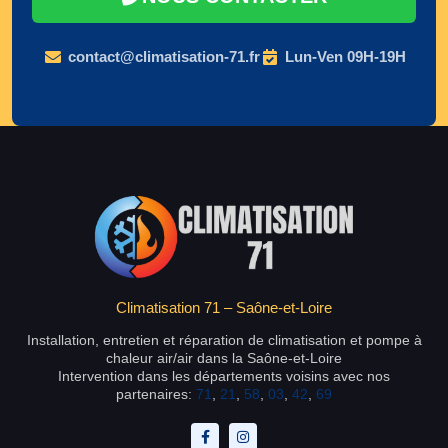
contact@climatisation-71.fr
Lun-Ven 09H-19H
Climatisation 71 – Saône-et-Loire
Installation, entretien et réparation de climatisation et pompe à
chaleur air/air dans la Saône-et-Loire
Intervention dans les départements voisins avec nos
partenaires:
71
,
21
,
58
,
03
,
42
,
69