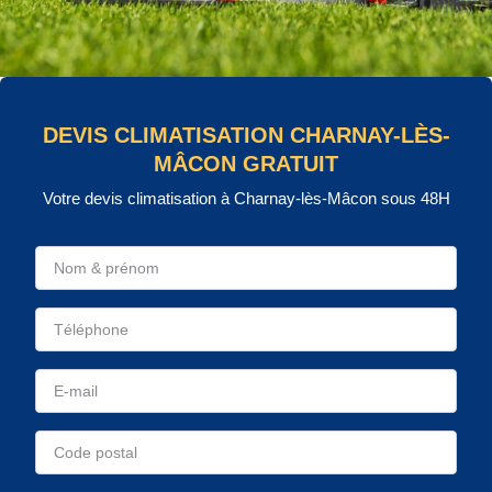
DEVIS CLIMATISATION CHARNAY-LÈS-
MÂCON GRATUIT
Votre devis climatisation à Charnay-lès-Mâcon sous 48H