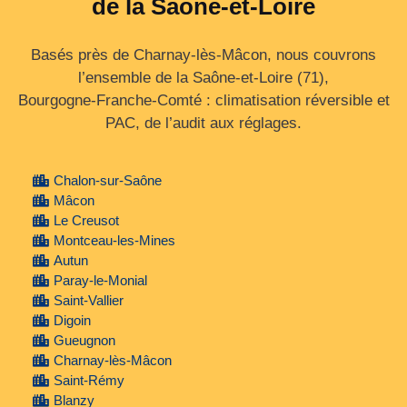
de la Saône-et-Loire
Basés près de Charnay-lès-Mâcon, nous couvrons
l’ensemble de la Saône‑et‑Loire (71),
Bourgogne‑Franche‑Comté : climatisation réversible et
PAC, de l’audit aux réglages.
Chalon-sur-Saône
Mâcon
Le Creusot
Montceau-les-Mines
Autun
Paray-le-Monial
Saint-Vallier
Digoin
Gueugnon
Charnay-lès-Mâcon
Saint-Rémy
Blanzy