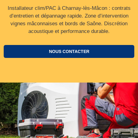
Installateur clim/PAC à Charnay-lès-Mâcon : contrats
d’entretien et dépannage rapide. Zone d’intervention
vignes mâconnaises et bords de Saône. Discrétion
acoustique et performance durable.
NOUS CONTACTER