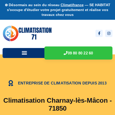
❄️ Désormais au sein du réseau
Climatifrance
— SE HABITAT
s'occupe d'étudier votre projet gratuitement et réalise vos
travaux chez vous
09 80 80 22 60
ENTREPRISE DE CLIMATISATION DEPUIS 2013
Climatisation Charnay-lès-Mâcon -
71850