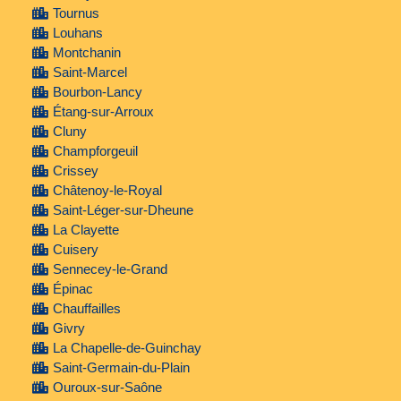
Tournus
Louhans
Montchanin
Saint-Marcel
Bourbon-Lancy
Étang-sur-Arroux
Cluny
Champforgeuil
Crissey
Châtenoy-le-Royal
Saint-Léger-sur-Dheune
La Clayette
Cuisery
Sennecey-le-Grand
Épinac
Chauffailles
Givry
La Chapelle-de-Guinchay
Saint-Germain-du-Plain
Ouroux-sur-Saône